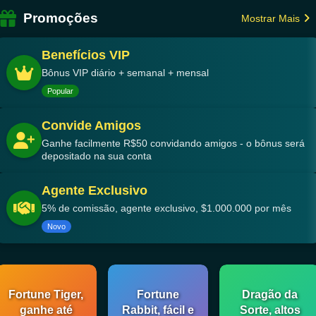
Promoções
Mostrar Mais
Benefícios VIP
Bônus VIP diário + semanal + mensal
Popular
Convide Amigos
Ganhe facilmente R$50 convidando amigos - o bônus será
depositado na sua conta
Agente Exclusivo
5% de comissão, agente exclusivo, $1.000.000 por mês
Novo
Fortune Tiger,
Fortune
Dragão da
ganhe até
Rabbit, fácil e
Sorte, altos