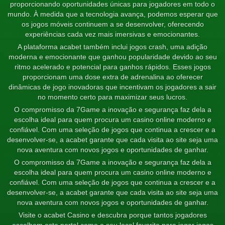
proporcionando oportunidades únicas para jogadores em todo o
mundo. À medida que a tecnologia avança, podemos esperar que
os jogos móveis continuem a se desenvolver, oferecendo
experiências cada vez mais imersivas e emocionantes.
A plataforma acabet também inclui jogos crash, uma adição
moderna e emocionante que ganhou popularidade devido ao seu
ritmo acelerado e potencial para ganhos rápidos. Esses jogos
proporcionam uma dose extra de adrenalina ao oferecer
dinâmicas de jogo inovadoras que incentivam os jogadores a sair
no momento certo para maximizar seus lucros.
O compromisso da 7Game a inovação e segurança faz dela a
escolha ideal para quem procura um casino online moderno e
confiável. Com uma seleção de jogos que continua a crescer e a
desenvolver-se, a acabet garante que cada visita ao site seja uma
nova aventura com novos jogos e oportunidades de ganhar.
O compromisso da 7Game a inovação e segurança faz dela a
escolha ideal para quem procura um casino online moderno e
confiável. Com uma seleção de jogos que continua a crescer e a
desenvolver-se, a acabet garante que cada visita ao site seja uma
nova aventura com novos jogos e oportunidades de ganhar.
Visite o acabet Casino e descubra porque tantos jogadores