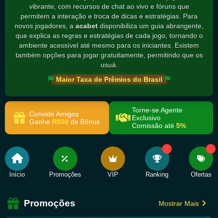
vibrante, com recursos de chat ao vivo e fóruns que
permitem a interação e troca de dicas e estratégias. Para
novos jogadores, a
acabet
disponibiliza um guia abrangente,
que explica as regras e estratégias de cada jogo, tornando o
ambiente acessível até mesmo para os iniciantes. Existem
também opções para jogar gratuitamente, permitindo que os
usuá.
Maior Taxa de Prêmios do Brasil
Torne-se Agente
Convide Amigos
Exclusivo
Ganhe
R$50
de Bônus
Comissão até
5%
Início
Promoções
VIP
Ranking
Ofertas
Promoções
Mostrar Mais