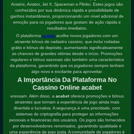
Aviatrix, Aviator, Jet X, Spaceman e Plinko. Estes jogos são
conhecidos por sua dinâmica rápida e possibilidade de
ganhos instantâneos, proporcionando um nível adicional de
emoção para os jogadores que gostam de ação rápida e
resultados imediatos.
O plataforma
acabet
acolhe novos jogadores com um
atraente bônus de cadastro cassino, que inclui rodadas
grátis e bônus de depósito, aumentando significativamente
as chances de grandes vitórias desde o início. Promoções
regulares e bônus sazonais são também uma característica
da plataforma, garantindo que os jogadores sempre tenham
algo novo e excitante para aproveitar.
A Importância Da Plataforma No
Cassino Online acabet
eressam. Além disso, a
acabet
oferece promoções e bônus
atraentes que tornam a experiência de jogo ainda mais
divertida e lucrativa. A segurança é uma prioridade, com
sistemas de criptografia para proteger as informações
pessoais e financeiras dos usuários. Os jogos são fornecidos
por desenvolvedores renomados, garantindo qualidade e
uma experiência de jogo justa. A comunidade de jogadores é